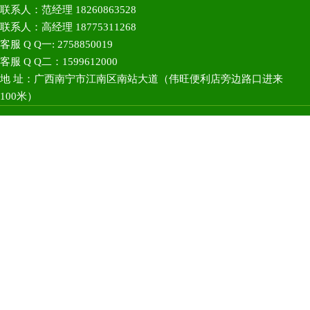
联系人：范经理 18260863528
联系人：高经理 18775311268
客服 Q Q一: 2758850019
客服 Q Q二：1599612000
地 址：广西南宁市江南区南站大道（伟旺便利店旁边路口进来
100米）
Copyright © 201