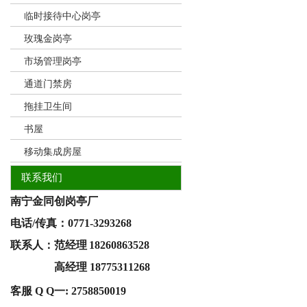
临时接待中心岗亭
玫瑰金岗亭
市场管理岗亭
通道门禁房
拖挂卫生间
书屋
移动集成房屋
联系我们
南宁金同创岗亭厂
电话/
传真
：
0771-3293268
联系人：范经理
18260863528
联系人：
高经理 18775311268
客服 Q Q一:
2758850019