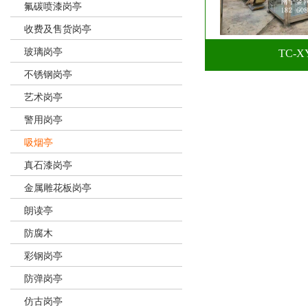
氟碳喷漆岗亭
收费及售货岗亭
玻璃岗亭
TC-X
不锈钢岗亭
艺术岗亭
警用岗亭
吸烟亭
真石漆岗亭
金属雕花板岗亭
朗读亭
防腐木
彩钢岗亭
防弹岗亭
仿古岗亭