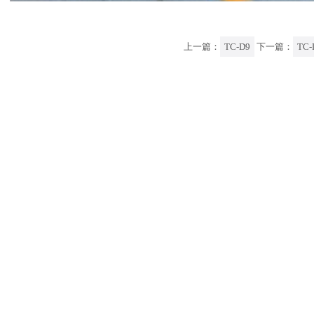
上一篇：
TC-D9
下一篇：
TC-