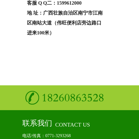
客服 Q Q二：
1599612000
地 址：广西壮族自治区南宁市江南
区南站大道（伟旺便利店旁边路口
进来100米）
联系我们
CONTACT US
电话/传真：0771-3293268