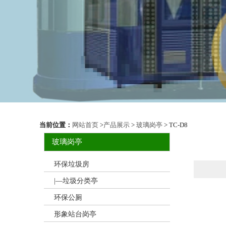
当前位置：
网站首页
>
产品展示
>
玻璃岗亭
> TC-D8
玻璃岗亭
环保垃圾房
|—垃圾分类亭
环保公厕
形象站台岗亭