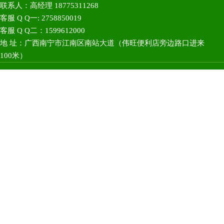
联系人：高经理 18775311268
客服 Q Q一: 2758850019
客服 Q Q二：1599612000
地 址：广西南宁市江南区南站大道（伟旺便利店旁边路口进来
100米）
Copyright © 201