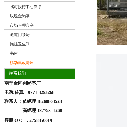
临时接待中心岗亭
玫瑰金岗亭
市场管理岗亭
通道门禁房
拖挂卫生间
书屋
移动集成房屋
联系我们
南宁金同创岗亭厂
电话/
传真
：
0771-3293268
联系人：范经理
18260863528
联系人：
高经理 18775311268
客服 Q Q一:
2758850019