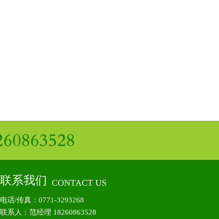
联系我们
CONTACT US
电话/传真：0771-3293268
联系人：范经理 18260863528